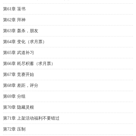
第61章 箓书
第62章 拜神
第63章 轰杀，朋友
第64章 变化（求月票）
第65章 武道补习
第66章 耗尽积蓄（求月票）
第67章 竞赛开始
第68章 差距，评分
第69章 分组
第70章 隐藏灵根
第71章 上架活动福利不要错过
第72章 压制