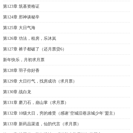
第123章 筑基资格证
第124章 邪神谈秘辛
第125章 大日气海
第126章 功法，租房，乐沐岚
第127章 裤子都破了（还月票贷6）
新年快乐，月初求月票
第128章 羽子你好香
第129章 大日行气，找房成功（求月票）
第130章 战白龙
第131章 磨刀石，崩山掌（求月票）
第132章 10级大日，穷的难受（感谢’空城旧巷凉城少年’盟主）
第133章 新药品渠道，仙韵代言（求月票）