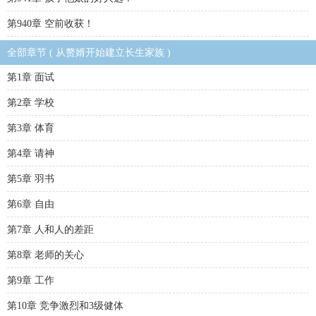
第940章 空前收获！
全部章节 ( 从赘婿开始建立长生家族 )
第1章 面试
第2章 学校
第3章 体育
第4章 请神
第5章 羽书
第6章 自由
第7章 人和人的差距
第8章 老师的关心
第9章 工作
第10章 竞争激烈和3级健体