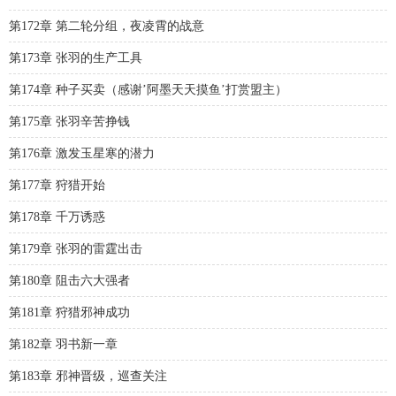
第172章 第二轮分组，夜凌霄的战意
第173章 张羽的生产工具
第174章 种子买卖（感谢’阿墨天天摸鱼’打赏盟主）
第175章 张羽辛苦挣钱
第176章 激发玉星寒的潜力
第177章 狩猎开始
第178章 千万诱惑
第179章 张羽的雷霆出击
第180章 阻击六大强者
第181章 狩猎邪神成功
第182章 羽书新一章
第183章 邪神晋级，巡查关注