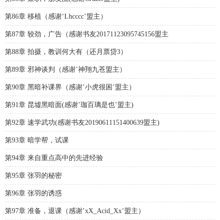
第86章 移植（感谢‘Lhcccc’盟主）
第87章 较劲，广告（感谢书友20171123095745156盟主
第88章 拍摄，教训何大有（还月票贷3）
第89章 邪神谈判（感谢’神翔九苍盟主）
第90章 黑暗补课界（感谢’小虎很困’盟主）
第91章 昆墟黑暗面(感谢’珈百璃是也’盟主)
第92章 速学武功(感谢书友20190611151400639盟主)
第93章 暗学帮，试课
第94章 来自重点高中的先进经验
第95章 张羽的秘密
第96章 张羽的诱惑
第97章 准备，退课（感谢’xX_Acid_Xx’盟主）