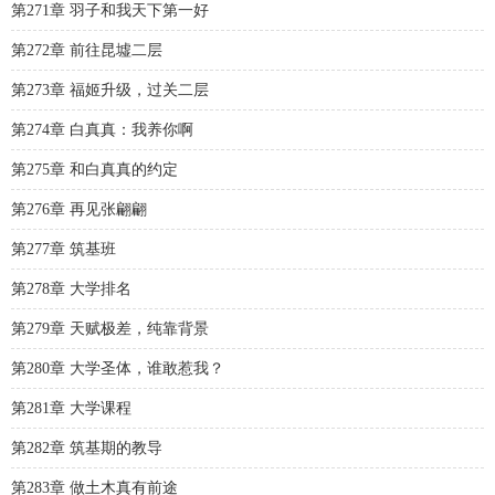
第271章 羽子和我天下第一好
第272章 前往昆墟二层
第273章 福姬升级，过关二层
第274章 白真真：我养你啊
第275章 和白真真的约定
第276章 再见张翩翩
第277章 筑基班
第278章 大学排名
第279章 天赋极差，纯靠背景
第280章 大学圣体，谁敢惹我？
第281章 大学课程
第282章 筑基期的教导
第283章 做土木真有前途