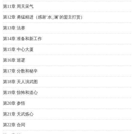
第11章 周天采气
第12章 勇猛精进（感谢‘水_澜’的盟主打赏）
第13章 法赛
第14章 准备和新工作
第15章 中心大厦
第16章 巡逻
第17章 分数和秘辛
第18章 天人演武图
第19章 惊怖和道心
第20章 参悟
第21章 天武炼心
第22章 合同