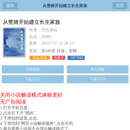
返回
从赘婿开始建立长生家族
首页
从赘婿开始建立长生家族
作者：天弦画柱
点击：28980
更新：2025/7/27 11:28:13
最新：
第948章 转修，发酵
综合其他
连载中
1977040
立即阅读
加入书架
下载TXT1
下载TXT2
关闭小说畅读模式体验更好
无广告阅读
1.打开手机百度。
2.点击右下方“我的”。
3.下滑找到设置,点击。
4.下滑找到“网页小说畅读服务”,点击关闭。
5.最后观看小说就不会弹出畅读模式了。