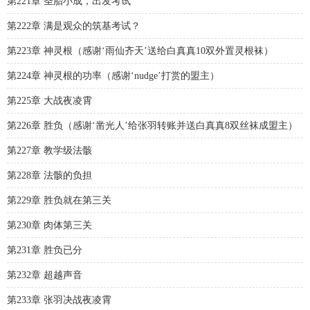
第221章 圣胎小成，出发考试
第222章 满是观众的筑基考试？
第223章 神灵根（感谢‘雨仙齐天’送给白真真10双外置灵根袜）
第224章 神灵根的功率（感谢‘nudge’打赏的盟主）
第225章 大战夜凌霄
第226章 胜负（感谢‘凿光人’给张羽转账并送白真真8双丝袜成盟主）
第227章 教学级法骸
第228章 法骸的负担
第229章 胜负就在第三关
第230章 肉体第三关
第231章 胜负已分
第232章 超越声音
第233章 张羽决战夜凌霄