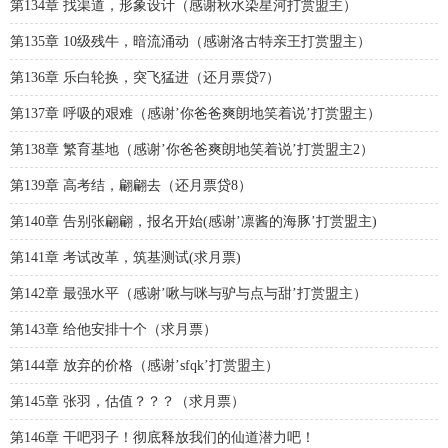
第134章 找渠道，形象设计（感谢秋水染星河打赏盟主）
第135章 10级残牛，暗流涌动（感谢洛古特亲王打赏盟主）
第136章 乐白轮换，突飞猛进（还月票贷7）
第137章 呼吸的艰难（感谢’你爸爸爽朗地笑着说’打赏盟主）
第138章 繁育基地（感谢’你爸爸爽朗地笑着说’打赏盟主2）
第139章 高考结，翩翩去（还月票贷8）
第140章 告别张翩翩，报名开始(感谢’凛酱的海豚’打赏盟主)
第141章 考试改革，筑基测试(求月票)
第142章 最强水平（感谢’啾与咪与驴与点与甜’打赏盟主）
第143章 给他安排十个（求月票）
第144章 放弃的价格（感谢’sfqk’打赏盟主）
第145章 张羽，估值？？？（求月票）
第146章 干吧羽子！彻底释放我们的仙道潜力吧！