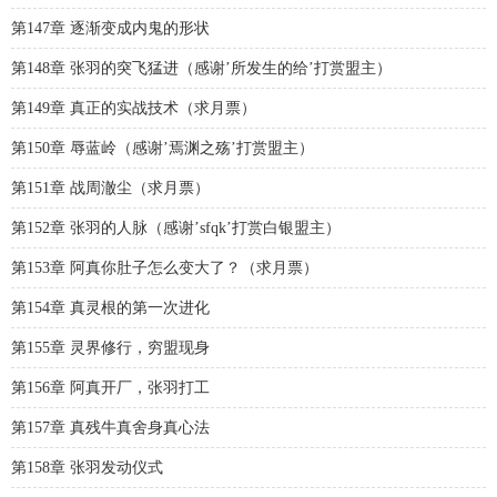
第147章 逐渐变成内鬼的形状
第148章 张羽的突飞猛进（感谢’所发生的给’打赏盟主）
第149章 真正的实战技术（求月票）
第150章 辱蓝岭（感谢’焉渊之殇’打赏盟主）
第151章 战周澈尘（求月票）
第152章 张羽的人脉（感谢’sfqk’打赏白银盟主）
第153章 阿真你肚子怎么变大了？（求月票）
第154章 真灵根的第一次进化
第155章 灵界修行，穷盟现身
第156章 阿真开厂，张羽打工
第157章 真残牛真舍身真心法
第158章 张羽发动仪式