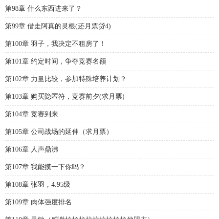
第98章 什么东西进来了？
第99章 借走阿真的灵根(还月票贷4)
第100章 羽子，我决定不租房了！
第101章 约定时间，争夺竞赛名额
第102章 力量比较，参加特殊培养计划？
第103章 购买隐匿符，竞赛前夕(求月票)
第104章 竞赛到来
第105章 公司战场的延伸（求月票）
第106章 人声鼎沸
第107章 我能摸一下你吗？
第108章 张羽，4.95级
第109章 肉体强度排名