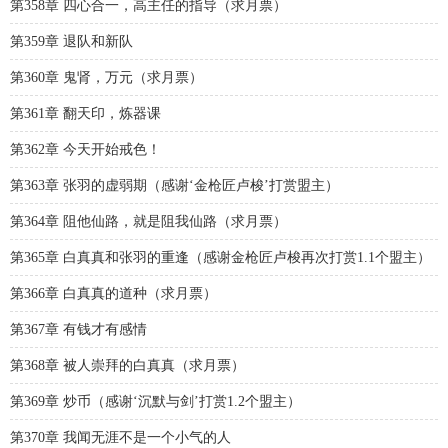
第358章 四心合一，高主任的指导（求月票）
第359章 退队和新队
第360章 鬼肾，万元（求月票）
第361章 翻天印，炼器课
第362章 今天开始戒色！
第363章 张羽的虚弱期（感谢‘金枪匠卢梭’打赏盟主）
第364章 阻他仙路，就是阻我仙路（求月票）
第365章 白真真和张羽的重逢（感谢金枪匠卢梭再次打赏1.1个盟主）
第366章 白真真的道种（求月票）
第367章 有钱才有感情
第368章 被人崇拜的白真真（求月票）
第369章 炒币（感谢‘沉默与剑’打赏1.2个盟主）
第370章 我闻无涯不是一个小气的人