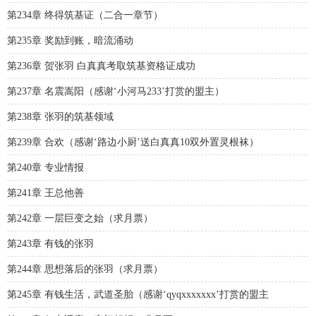
第234章 终得筑基证（二合一章节）
第235章 奖励到账，暗流涌动
第236章 贺张羽 白真真考取筑基资格证成功
第237章 名震嵩阳（感谢‘小河马233’打赏的盟主）
第238章 张羽的筑基领域
第239章 合欢（感谢‘路边小厨’送白真真10双外置灵根袜）
第240章 专业情报
第241章 王总他善
第242章 一层巨变之始（求月票）
第243章 有钱的张羽
第244章 思想落后的张羽（求月票）
第245章 有钱生活，武道圣胎（感谢‘qyqxxxxxxx’打赏的盟主