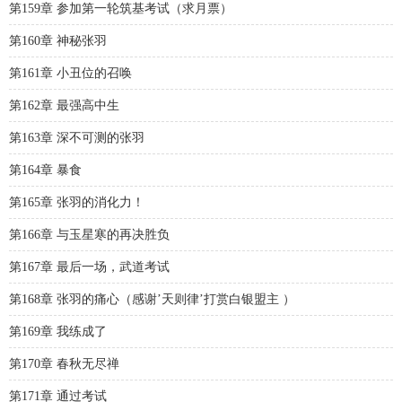
第159章 参加第一轮筑基考试（求月票）
第160章 神秘张羽
第161章 小丑位的召唤
第162章 最强高中生
第163章 深不可测的张羽
第164章 暴食
第165章 张羽的消化力！
第166章 与玉星寒的再决胜负
第167章 最后一场，武道考试
第168章 张羽的痛心（感谢’天则律’打赏白银盟主 ）
第169章 我练成了
第170章 春秋无尽禅
第171章 通过考试