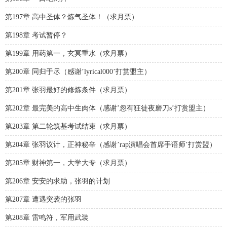
第197章 高中圣体？炼气圣体！（求月票）
第198章 考试暂停？
第199章 用药第一，玄冥重水（求月票）
第200章 同归于尽（感谢’lyrical000’打赏盟主）
第201章 张羽最好的修炼条件（求月票）
第202章 最完美的高中生肉体（感谢’忽有狂徒夜磨刀s’打赏盟主）
第203章 第二轮筑基考试结束（求月票）
第204章 张羽议计，正神秘辛（感谢’rap演唱会首席手语师’打赏盟）
第205章 财神第一，大学大专（求月票）
第206章 安安的求助，张羽的计划
第207章 遭遇突袭的张羽
第208章 雷鸣符，军用武装