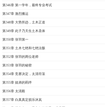
第346章 第一学年，最终专业考试
第347章 激烈搬运
第348章 大势所趋，土木正道
第349章 此子乃天生土木圣体
第350章 张羽第一
第351章 土木七绝和七绝法骸
第352章 张羽的两位老师
第353章 张羽的秘密
第354章 竞赛决定，太清符箓
第355章 姐弟的羁绊
第356章 太清殿
第357章 白真真定损乐沐岚