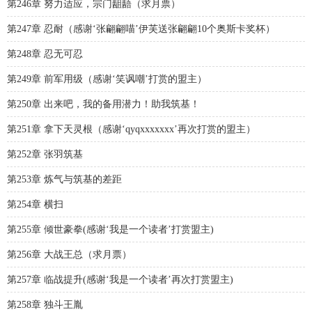
第246章 努力适应，宗门龃龉（求月票）
第247章 忍耐（感谢‘张翩翩喵’伊芙送张翩翩10个奥斯卡奖杯）
第248章 忍无可忍
第249章 前军用级（感谢‘笑讽嘲’打赏的盟主）
第250章 出来吧，我的备用潜力！助我筑基！
第251章 拿下天灵根（感谢‘qyqxxxxxxx’再次打赏的盟主）
第252章 张羽筑基
第253章 炼气与筑基的差距
第254章 横扫
第255章 倾世豪拳(感谢‘我是一个读者’打赏盟主)
第256章 大战王总（求月票）
第257章 临战提升(感谢‘我是一个读者’再次打赏盟主)
第258章 独斗王胤