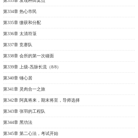
第333章 发现种田窝点
第334章 热心市民
第335章 缴获和分配
第336章 太清符箓
第337章 竞赛队
第338章 会所的第一次碰面
第339章 上级-炁脉长流（8/8）
第340章 锤心居
第341章 灵肉合一之旅
第342章 阿真将来，期末将至，导师选择
第343章 张羽的工程队
第344章 黑功法
第345章 第二心法，考试开始