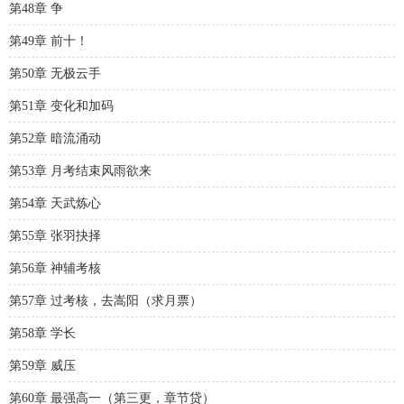
第48章 争
第49章 前十！
第50章 无极云手
第51章 变化和加码
第52章 暗流涌动
第53章 月考结束风雨欲来
第54章 天武炼心
第55章 张羽抉择
第56章 神辅考核
第57章 过考核，去嵩阳（求月票）
第58章 学长
第59章 威压
第60章 最强高一（第三更，章节贷）