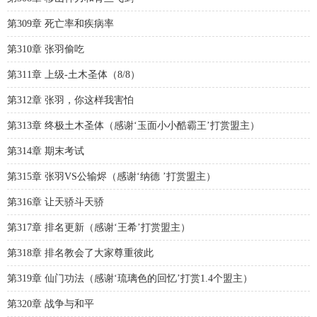
第309章 死亡率和疾病率
第310章 张羽偷吃
第311章 上级-土木圣体（8/8）
第312章 张羽，你这样我害怕
第313章 终极土木圣体（感谢‘玉面小小酷霸王’打赏盟主）
第314章 期末考试
第315章 张羽VS公输烬（感谢‘纳德 ’打赏盟主）
第316章 让天骄斗天骄
第317章 排名更新（感谢‘王希’打赏盟主）
第318章 排名教会了大家尊重彼此
第319章 仙门功法（感谢‘琉璃色的回忆’打赏1.4个盟主）
第320章 战争与和平