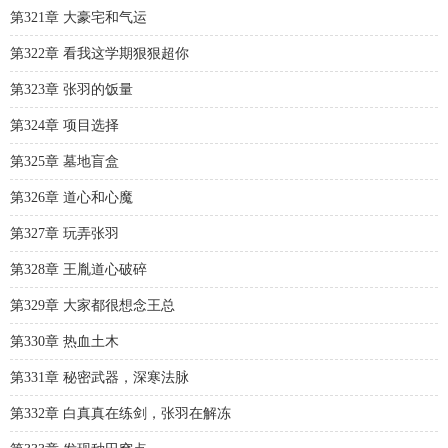
第321章 大豪宅和气运
第322章 看我这学期狠狠超你
第323章 张羽的饭量
第324章 项目选择
第325章 墓地盲盒
第326章 道心和心魔
第327章 玩弄张羽
第328章 王胤道心破碎
第329章 大家都很想念王总
第330章 热血土木
第331章 秘密武器，深寒法脉
第332章 白真真在练剑，张羽在解冻