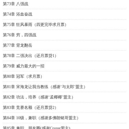
第73章 八强战
第74章 浴血奋战
第75章 狂风暴雨（四更完毕求月票）
第76章 穷，四强战
第77章 背龙翻岳
第78章 二强决出（还月票贷1）
第79章 威力最大的一招
第80章 冠军（求月票）
第81章 宋海龙让我当教练（感谢‘与太郎’盟主）
第82章 功法，培养（感谢‘孟椰椰’盟主）
第83章 竞赛名额（还月票贷2）
第84章 10级，兼职（感谢多佛朗铭哥盟主）
第85章 兼职，朋友圈(感谢Cruzer盟主)