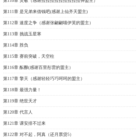
第110章 灵敏（感谢拉拉拉拉拉拉拉拉拉伸盟主）
第111章 是兄弟来借钱吧(感谢上仙齐天盟主)
第112章 速度之争（感谢张翩翩喵伊芙的盟主）
第113章 挑战玉星寒
第114章 胜负
第115章 赛前突破，天空柱
第116章 酝酿(感谢百里彤雲的盟主）
第117章 擎天（感谢轻轻巧巧呵呵的盟主）
第118章 最强力量！
第119章 绝世天才
第120章 代言人
第121章 课安排不过来
第122章 对不起，阿真（还月票贷5）