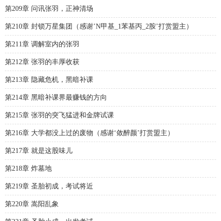
第209章 问讯张羽，正神清场
第210章 封锁万星集团（感谢’N甲基_1苯基丙_2胺’打赏盟主）
第211章 调解室内的张羽
第212章 张羽的丰厚收获
第213章 隐藏危机，黑暗补课
第214章 黑暗补课界最赚钱的方向
第215章 张羽的突飞猛进和金牌试课
第216章 大学都没上过的废物（感谢‘敛醉颜’打赏盟主）
第217章 就是这股味儿
第218章 炸墓地
第219章 圣胎初成，考试将近
第220章 嵩阳乱象