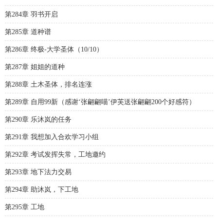
第284章 羽书开启
第285章 道种谱
第286章 终极-大学圣体（10/10）
第287章 姐姐的道种
第288章 土木圣体，排名连涨
第289章 自用99新（感谢‘张翩翩喵’伊芙送张翩翩200个好感符）
第290章 乐沐岚的任务
第291章 我想加入合欢学习小组
第292章 考试发挥失常，工地邀约
第293章 地下法力交易
第294章 助沐岚，下工地
第295章 工地