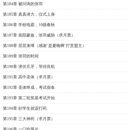
第184章 被问询的张羽
第185章 真真潜力，仪式上身
第186章 学校电霸，10级春秋
第187章 嵩阳豪族，张羽威胁（求月票）
第188章 层层束缚（感谢’是夏晚啊’打赏盟主）
第189章 张羽的时间
第190章 潜伏爪牙，等待良机
第191章 高中圣体（求月票）
第192章 圣体终成，考试假条
第193章 第二轮筑基考试开始
第194章 好学生就该打药
第195章 三大神药（求月票）
第196章 一口吃两片