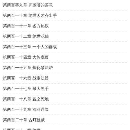
第两百零九章 师梦涵的善意
第两百一十章 绝世天才齐出手
第两百一十一章 各方热议
第两百一十二章 绝世花仙
第两百一十三章 一个人的群战
第两百一十四章 大族底蕴
第两百一十五章 炼化禁法炉
第两百一十六章 战帝法旨
第两百一十七章 最大黑手
第两百一十八章 置之死地
第两百一十九章 混洞遇险
第两百二十章 古灯显威