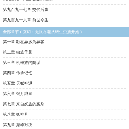
第九百九十七章 交代后事
第九百九十六章 前世今生
全部章节 ( 玄幻：无限吞噬从转生虫族开始 )
第一章 独在异乡为异客
第二章 虫族母巢
第三章 机械族的阴谋
第四章 传承记忆
第五章 天赋神通
第六章 银月狼皇
第七章 来自妖族的袭杀
第八章 妖神月
第九章 巅峰对决