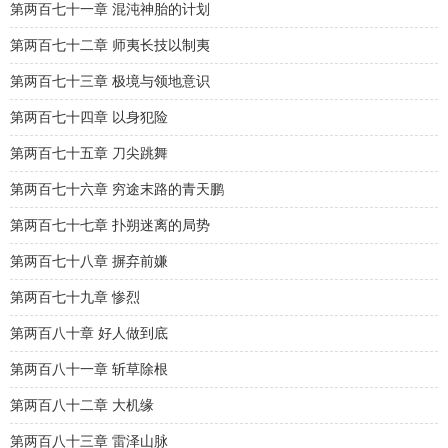
第两百七十一章 混沌神胎的计划
第两百七十二章 师夷长技以制夷
第两百七十三章 极境与领地意识
第两百七十四章 以身犯险
第两百七十五章 刀尖跳舞
第两百七十六章 穷途末路的青天鹏
第两百七十七章 扑朔迷离的局势
第两百七十八章 摒弃前嫌
第两百七十九章 惨烈
第两百八十章 好人做到底
第两百八十一章 斩草除根
第两百八十二章 大机缘
第两百八十三章 雷泽山脉