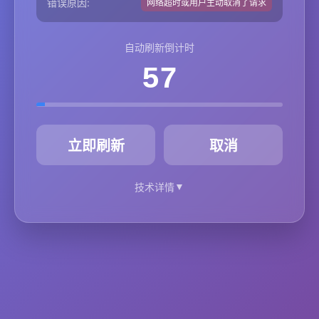
错误原因:
网络超时或用户主动取消了请求
自动刷新倒计时
57
秒
立即刷新
取消
▼
技术详情