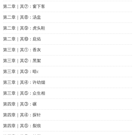
第二章｜其⑦：窗下客
第二章｜其⑧：汤盅
第二章｜其⑨：虎头鞋
第二章｜其⑩：庇佑
第三章｜其①：香灰
第三章｜其②：黑絮
第三章｜其③：暗c
第三章｜其④：许幼烟
第三章｜其⑤：众生相
第四章｜其③：碾
第四章｜其④：探针
第四章｜其⑤：裂痕