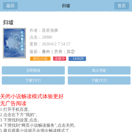
返回
归墟
首页
归墟
作者：星星海豚
点击：28980
更新：2026/6/2 7:54:57
最新：
番外｜芥舟：其②
科幻小说
连载中
141629
立即阅读
加入书架
下载TXT1
下载TXT2
关闭小说畅读模式体验更好
无广告阅读
1.打开手机百度。
2.点击右下方“我的”。
3.下滑找到设置,点击。
4.下滑找到“网页小说畅读服务”,点击关闭。
5.最后观看小说就不会弹出畅读模式了。