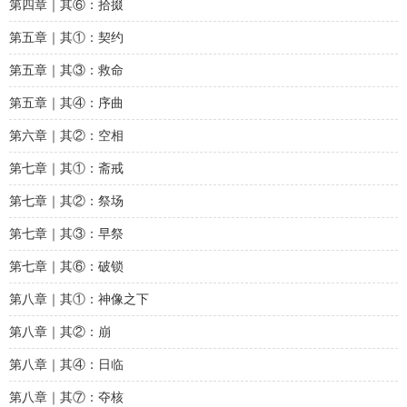
第四章｜其⑥：拾掇
第五章｜其①：契约
第五章｜其③：救命
第五章｜其④：序曲
第六章｜其②：空相
第七章｜其①：斋戒
第七章｜其②：祭场
第七章｜其③：早祭
第七章｜其⑥：破锁
第八章｜其①：神像之下
第八章｜其②：崩
第八章｜其④：日临
第八章｜其⑦：夺核