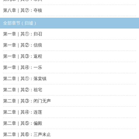
第八章｜其⑦：夺核
全部章节 ( 归墟 )
第一章｜其①：归召
第一章｜其②：信痕
第一章｜其③：返程
第一章｜其④：一乐
第二章｜其①：落棠镇
第二章｜其②：祖宅
第二章｜其③：闭门无声
第二章｜其④：连莲
第二章｜其⑤：偏殿
第二章｜其⑥：三声未止